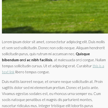
Lorem ipsum dolor sit amet, consectetur adipiscing elit. Duis mollis
et sem sed sollicitudin. Donec non odio neque. Aliquam hendrerit
sollicitudin purus, quis rutrum mi accumsan nec.
Quisque
bibendum orci ac nibh facilisis
, at malesuada orci congue. Nullam
tempus sollicitudin cursus. Ut et adipiscing erat. Curabitur
this is a
text link
libero tempus congue.
Duis mattis laoreet neque, et ornare neque sollicitudin at. Proin
sagittis dolor sed mi elementum pretium. Donec et justo ante.
Vivamus egestas sodales est, eu rhoncus urna semper eu. Cum
sociis natoque penatibus et magnis dis parturient montes,
nascetur ridiculus mus. Integer tristique elit lobortis purus