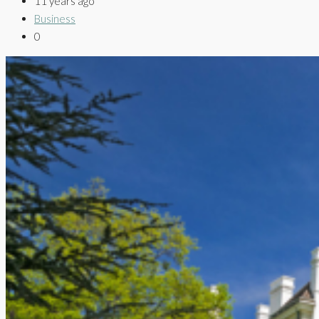
11 years ago
Business
0
PROPERTIES
PROPERTIES FOR SALE
PROPERTIES FOR RENT
ABOUT US
CONTACT