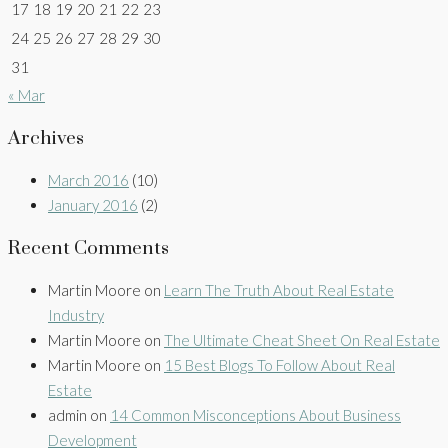
17
18
19
20
21
22
23
24
25
26
27
28
29
30
31
« Mar
Archives
March 2016
(10)
January 2016
(2)
Recent Comments
Martin Moore
on
Learn The Truth About Real Estate
Industry
Martin Moore
on
The Ultimate Cheat Sheet On Real Estate
Martin Moore
on
15 Best Blogs To Follow About Real
Estate
admin
on
14 Common Misconceptions About Business
Development