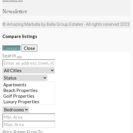
Newsletter
© Amazing Marbella by Bella Group Estates - All rights reserved 2023
Compare listings
Compare
Close
Search
Price Range
From
To