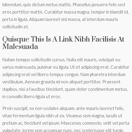
bibendum, quis dictum metus mattis. Phasellus posuere felis sed
eros porttitor mattis. Curabitur massa magna, tempor in blandit id,
porta in ligula. Aliquam laoreet nisl massa, at interdum mauris
sollicitudin et.
Quisque This Is A Link Nibh Facilisis At
Malesuada
Nullam tempus sollicitudin cursus. Nulla elit mauris, volutpat eu
varius malesuada, pulvinar eu ligula. Ut et adipiscing erat. Curabitur
adipiscing erat vel libero tempus congue. Nam pharetra interdum
vestibulum. Aenean gravida mi non aliquet porttitor. Praesent
dapibus, nisi a faucibus tincidunt, quam dolor condimentum metus,
in convallis libero ligula ut eros.
Proin suscipit, ex non sodales aliquam, ante mauris laoreet felis,
vitae fermentum ligula nibh ut ex. Vivamus sem magna, iaculis ut
pretium ac, tincidunt vel ipsum. Maecenas commodo, velit vel porta
vulputate, lorem sem accumsan nunc, nec scelerisque elit turpis